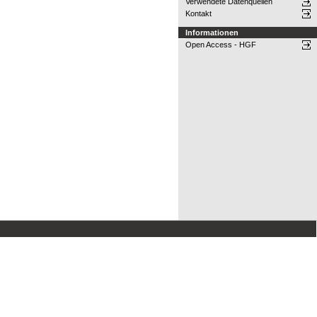
Verwendete Datenquellen
Kontakt
Informationen
Open Access - HGF