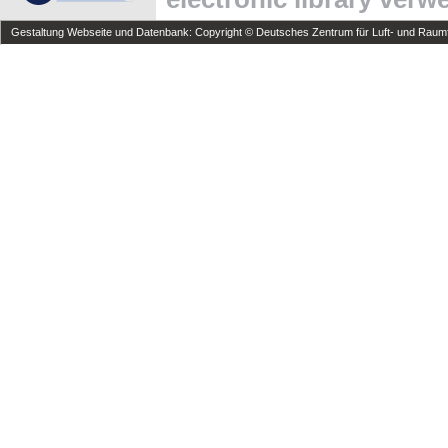
Gestaltung Webseite und Datenbank: Copyright © Deutsches Zentrum für Luft- und Raumfa