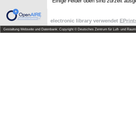
Einige Felder oben sind zurzeit ausg
electronic library verwendet
EPrint
Gestaltung Webseite und Datenbank: Copyright © Deutsches Zentrum für Luft- und Raumfa