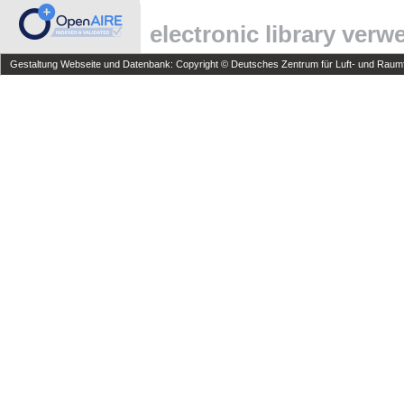
electronic library ver
Gestaltung Webseite und Datenbank: Copyright © Deutsches Zentrum für Luft- und Raumfa