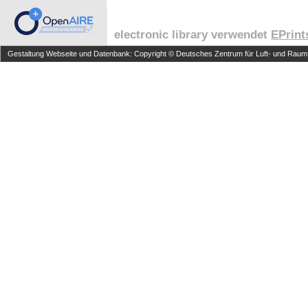
electronic library verwendet
EPrint
Gestaltung Webseite und Datenbank: Copyright © Deutsches Zentrum für Luft- und Raumfa