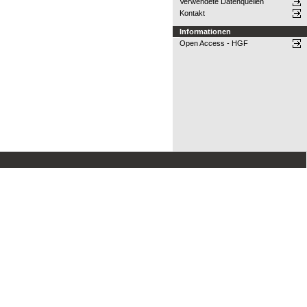
Verwendete Datenquellen
Kontakt
Informationen
Open Access - HGF