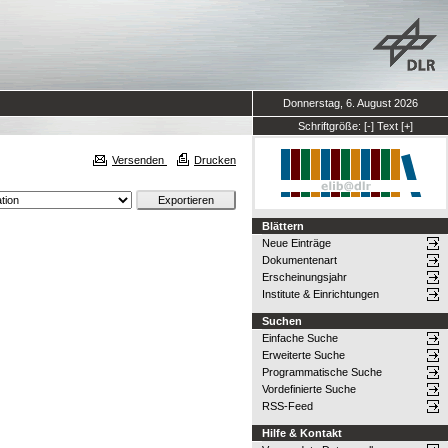
Donnerstag, 6. August 2026
Schriftgröße:
[-]
Text
[+]
Versenden
Drucken
Blättern
Neue Einträge
Dokumentenart
Erscheinungsjahr
Institute & Einrichtungen
Suchen
Einfache Suche
Erweiterte Suche
Programmatische Suche
Vordefinierte Suche
RSS-Feed
Hilfe & Kontakt