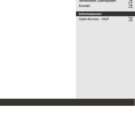
Verwendete Datenquellen
Kontakt
Informationen
Open Access - HGF