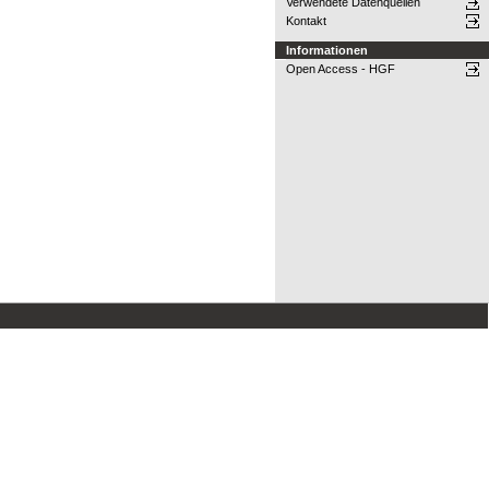
Verwendete Datenquellen
Kontakt
Informationen
Open Access - HGF