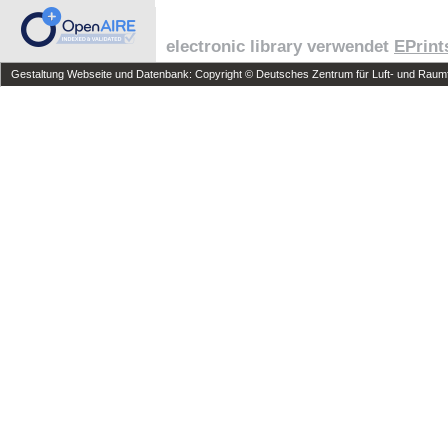
electronic library verwendet
EPrint
Gestaltung Webseite und Datenbank: Copyright © Deutsches Zentrum für Luft- und Raumfa