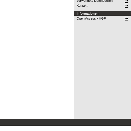
Verwendete Datenquellen
Kontakt
Informationen
Open Access - HGF