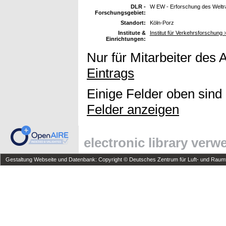
DLR -
W EW - Erforschung des Welt
Forschungsgebiet:
Standort:
Köln-Porz
Institute &
Institut für Verkehrsforschun
Einrichtungen:
Nur für Mitarbeiter des 
Eintrags
Einige Felder oben sind
Felder anzeigen
electronic library ver
Gestaltung Webseite und Datenbank: Copyright © Deutsches Zentrum für Luft- und Raumfa