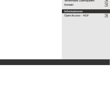
Verwendete Datenquellen
Kontakt
Informationen
Open Access - HGF