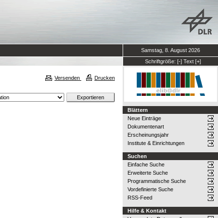
Samstag, 8. August 2026
Schriftgröße:
[-]
Text
[+]
Versenden
Drucken
Blättern
Neue Einträge
Dokumentenart
Erscheinungsjahr
Institute & Einrichtungen
Suchen
Einfache Suche
Erweiterte Suche
Programmatische Suche
Vordefinierte Suche
RSS-Feed
Hilfe & Kontakt