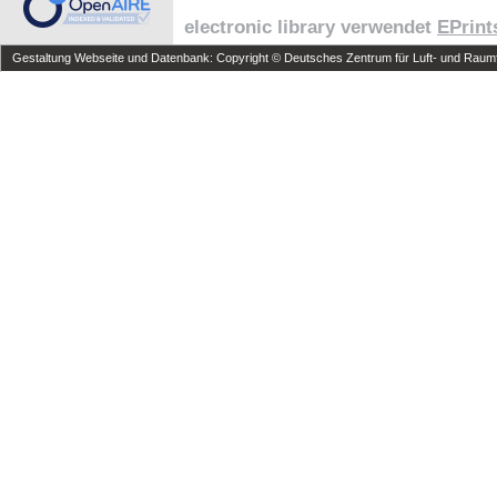
electronic library verwendet
EPrint
Gestaltung Webseite und Datenbank: Copyright © Deutsches Zentrum für Luft- und Raumfa