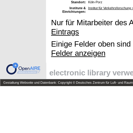
Standort:
Köln-Porz
Institute &
Institut für Verkehrsforschun
Einrichtungen:
Nur für Mitarbeiter des 
Eintrags
Einige Felder oben sind
Felder anzeigen
electronic library ver
Gestaltung Webseite und Datenbank: Copyright © Deutsches Zentrum für Luft- und Raumfa