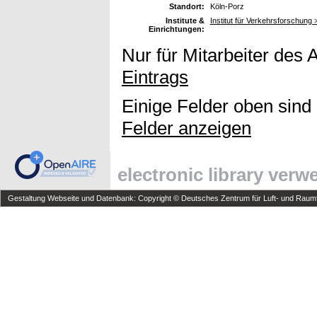
Standort:
Köln-Porz
Institute &
Institut für Verkehrsforschun
Einrichtungen:
Nur für Mitarbeiter des 
Eintrags
Einige Felder oben sind
Felder anzeigen
electronic library ver
Gestaltung Webseite und Datenbank: Copyright © Deutsches Zentrum für Luft- und Raumfa