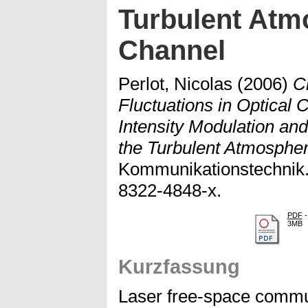
Turbulent Atm
Channel
Perlot, Nicolas
(2006)
C
Fluctuations in Optical
Intensity Modulation and
the Turbulent Atmospher
Kommunikationstechnik.
8322-4848-x.
PDF
-
3MB
Kurzfassung
Laser free-space commu