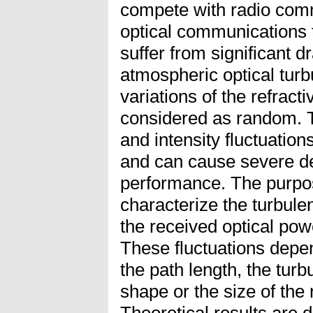
compete with radio com
optical communications 
suffer from significant d
atmospheric optical turb
variations of the refract
considered as random. 
and intensity fluctuatio
and can cause severe de
performance. The purpos
characterize the turbule
the received optical power
These fluctuations dep
the path length, the tur
shape or the size of the 