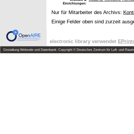
Einrichtungen:
Nur für Mitarbeiter des Archivs:
Kont
Einige Felder oben sind zurzeit ausg
electronic library verwendet
EPrint
Gestaltung Webseite und Datenbank: Copyright © Deutsches Zentrum für Luft- und Raumfa