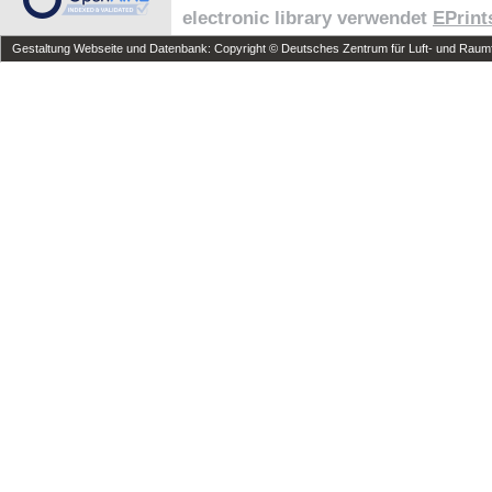
electronic library verwendet
EPrint
Gestaltung Webseite und Datenbank: Copyright © Deutsches Zentrum für Luft- und Raumfa