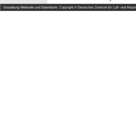
Gestaltung Webseite und Datenbank: Copyright © Deutsches Zentrum für Luft- und Raumfa