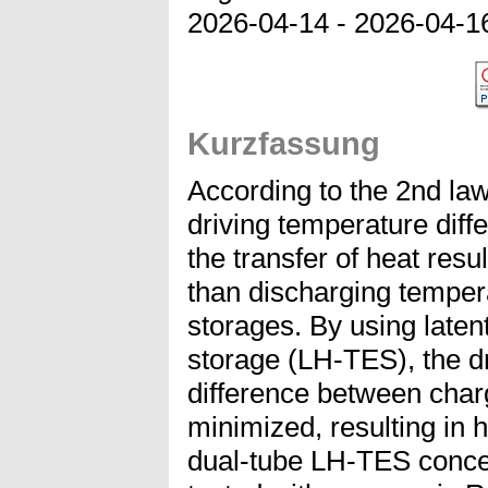
2026-04-14 - 2026-04-16
Kurzfassung
According to the 2nd la
driving temperature diff
the transfer of heat resu
than discharging temper
storages. By using laten
storage (LH-TES), the d
difference between char
minimized, resulting in h
dual-tube LH-TES conc