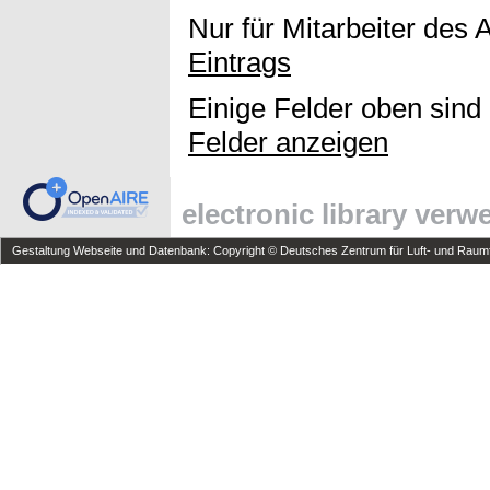
Nur für Mitarbeiter des 
Eintrags
Einige Felder oben sind
Felder anzeigen
electronic library ver
Gestaltung Webseite und Datenbank: Copyright © Deutsches Zentrum für Luft- und Raumfa