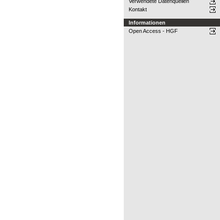
Verwendete Datenquellen
Kontakt
Informationen
Open Access - HGF