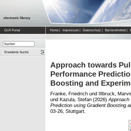
DLR Portal
Home
|
Impressum
|
Datenschutz
|
Barrierefreiheit
|
Erweiterte Suche
Approach towards Pul
Performance Predictio
Boosting and Experime
Franke, Friedrich
und
Illbruck, Marvi
und
Kazula, Stefan
(2026)
Approach 
Prediction using Gradient Boosting a
03-26, Stuttgart.