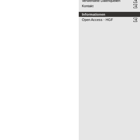
Verwendete Datenquellen
Kontakt
Informationen
Open Access - HGF