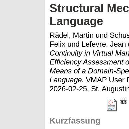
Structural Me
Language
Rädel, Martin
und
Schus
Felix
und
Lefevre, Jean
Continuity in Virtual Ma
Efficiency Assessment o
Means of a Domain-Spec
Language.
VMAP User F
2026-02-25, St. Augusti
PDF
-
4MB
Kurzfassung