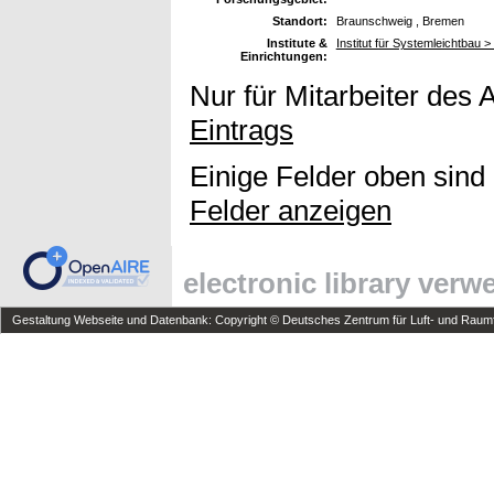
Standort:
Braunschweig , Bremen
Institute &
Institut für Systemleichtbau 
Einrichtungen:
Nur für Mitarbeiter des 
Eintrags
Einige Felder oben sind
Felder anzeigen
electronic library ver
Gestaltung Webseite und Datenbank: Copyright © Deutsches Zentrum für Luft- und Raumfa