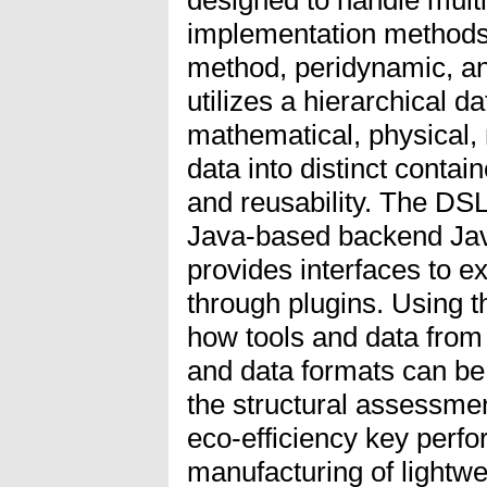
designed to handle mult
implementation methods,
method, peridynamic, a
utilizes a hierarchical d
mathematical, physical,
data into distinct contain
and reusability. The DSL
Java-based backend Jav
provides interfaces to ex
through plugins. Using t
how tools and data from
and data formats can be
the structural assessmen
eco-efficiency key perfo
manufacturing of lightwe