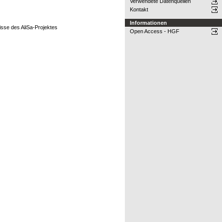
Verwendete Datenquellen
Kontakt
Informationen
sse des AliSa-Projektes
Open Access - HGF