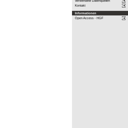
Verwendete Datenquellen
Kontakt
Informationen
Open Access - HGF