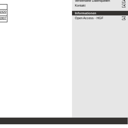
Verwendete Datenquellen
Kontakt
-1920
Informationen
-6907
Open Access - HGF