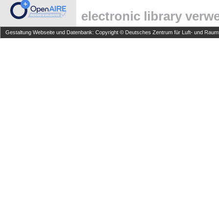
electronic library ver
Gestaltung Webseite und Datenbank: Copyright © Deutsches Zentrum für Luft- und Raumfa