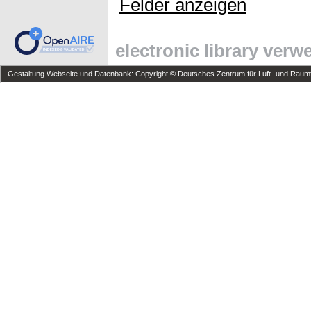
Felder anzeigen
electronic library ver
Gestaltung Webseite und Datenbank: Copyright © Deutsches Zentrum für Luft- und Raumfa