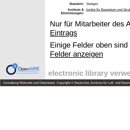
Standort:
Stuttgart
Institute &
Institut für Bauweisen und Struk
Einrichtungen:
Nur für Mitarbeiter des 
Eintrags
Einige Felder oben sind
Felder anzeigen
electronic library ver
Gestaltung Webseite und Datenbank: Copyright © Deutsches Zentrum für Luft- und Raumfa