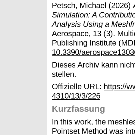
Petsch, Michael
(2026)
Simulation: A Contributi
Analysis Using a Meshfr
Aerospace, 13 (3). Multid
Publishing Institute (MDP
10.3390/aerospace130
Dieses Archiv kann nicht
stellen.
Offizielle URL:
https://
4310/13/3/226
Kurzfassung
In this work, the meshle
Pointset Method was inte