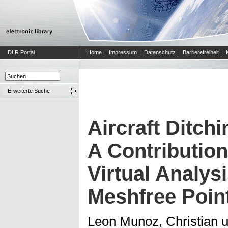
DLR Portal
Home
|
Impressum
|
Datenschutz
|
Barrierefreiheit
|
Erweiterte Suche
Aircraft Ditch
A Contribution
Virtual Analys
Meshfree Poin
Leon Munoz, Christian
u