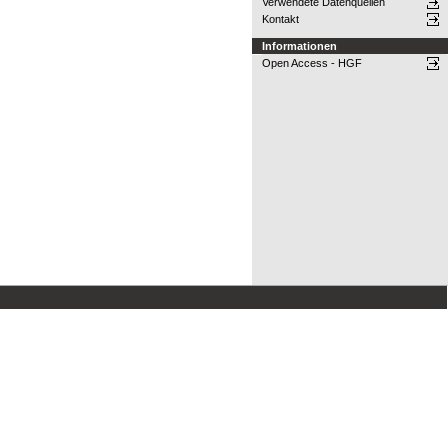
Verwendete Datenquellen
Kontakt
Informationen
Open Access - HGF