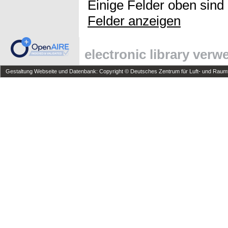
Einige Felder oben sind
Felder anzeigen
electronic library ver
Gestaltung Webseite und Datenbank: Copyright © Deutsches Zentrum für Luft- und Raumfa