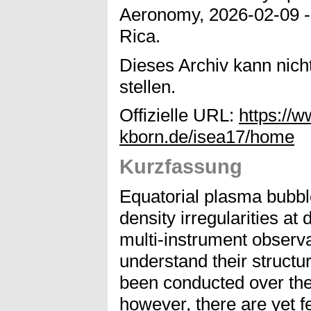
Aeronomy, 2026-02-09 - 
Rica.
Dieses Archiv kann nicht
stellen.
Offizielle URL:
https://w
kborn.de/isea17/home
Kurzfassung
Equatorial plasma bubbl
density irregularities at 
multi-instrument observa
understand their struct
been conducted over the
however, there are yet f