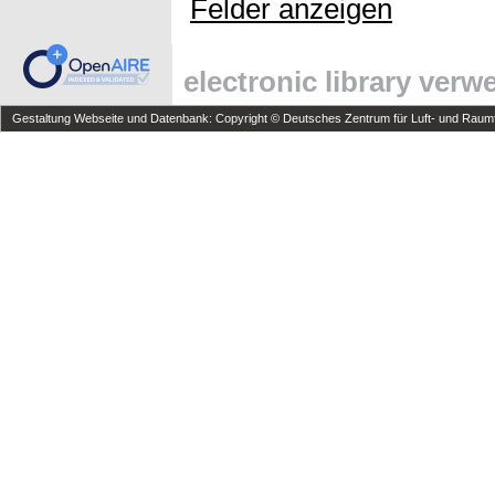
Felder anzeigen
electronic library ver
Gestaltung Webseite und Datenbank: Copyright © Deutsches Zentrum für Luft- und Raumfa