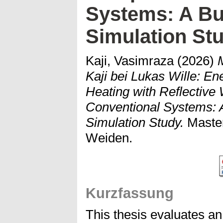
Systems: A Bu
Simulation St
Kaji, Vasimraza
(2026)
Kaji bei Lukas Wille: En
Heating with Reflective
Conventional Systems: 
Simulation Study.
Master
Weiden.
Kurzfassung
This thesis evaluates an