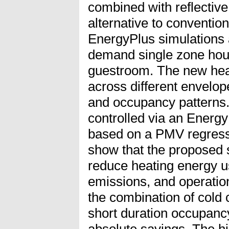
combined with reflective
alternative to conventio
EnergyPlus simulations 
demand single zone hou
guestroom. The new hea
across different envelope
and occupancy patterns. 
controlled via an Ener
based on a PMV regressi
show that the proposed s
reduce heating energy 
emissions, and operationa
the combination of cold 
short duration occupanc