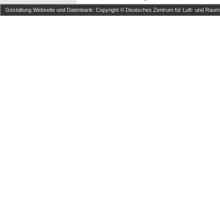
Gestaltung Webseite und Datenbank: Copyright © Deutsches Zentrum für Luft- und Raumfa