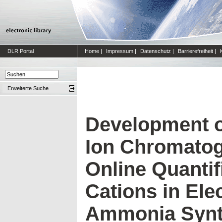
DLR Portal
Home
|
Impressum
|
Datenschutz
|
Barrierefreiheit
|
Erweiterte Suche
Development 
Ion Chromatog
Online Quantif
Cations in Ele
Ammonia Synt