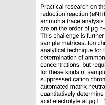
Practical research on th
reduction reaction (eNRR
ammonia trace analysis 
are on the order of µg h
This challenge is furth
sample matrices. Ion ch
analytical technique for 
determination of ammon
concentrations, but requ
for these kinds of samp
suppressed cation chro
automated matrix neutra
quantitatively determin
acid electrolyte at µg L−