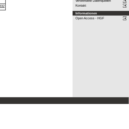
Verwendete Datenquellen
Kontakt
0832
Informationen
Open Access - HGF