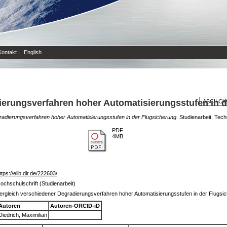
Kontakt
|
English
ierungsverfahren hoher Automatisierungsstufen in 
radierungsverfahren hoher Automatisierungsstufen in der Flugsicherung.
Studienarbeit, Tech
PDF
4MB
ttps://elib.dlr.de/222603/
ochschulschrift (Studienarbeit)
ergleich verschiedener Degradierungsverfahren hoher Automatisierungsstufen in der Flugsi
Autoren
Autoren-ORCID-iD
Diedrich, Maximilian