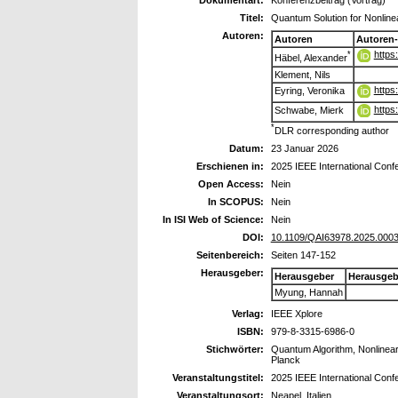
Dokumentart:
Konferenzbeitrag (Vortrag)
Titel:
Quantum Solution for Nonlinea
Autoren:
Autoren
Autoren
https
*
Häbel, Alexander
Klement, Nils
https
Eyring, Veronika
https
Schwabe, Mierk
*
DLR corresponding author
Datum:
23 Januar 2026
Erschienen in:
2025 IEEE International Confe
Open Access:
Nein
In SCOPUS:
Nein
In ISI Web of Science:
Nein
DOI:
10.1109/QAI63978.2025.000
Seitenbereich:
Seiten 147-152
Herausgeber:
Herausgeber
Herausgeb
Myung, Hannah
Verlag:
IEEE Xplore
ISBN:
979-8-3315-6986-0
Stichwörter:
Quantum Algorithm, Nonlinear D
Planck
Veranstaltungstitel:
2025 IEEE International Confe
Veranstaltungsort:
Neapel, Italien