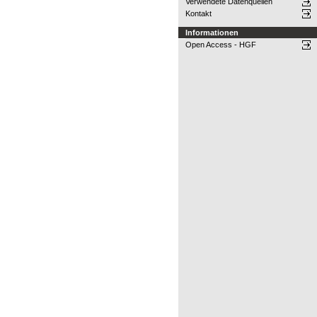
Verwendete Datenquellen
Kontakt
Informationen
Open Access - HGF