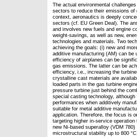
The actual environmental challenges r
sectors to reduce their emissions of
context, aeronautics is deeply conce
sectors (cf. EU Green Deal). The ans
and involves new fuels and engine c
weight-savings, as well as new, ener
technologies and materials. Two tech
achieving the goals: (i) new and mor
additive manufacturing (AM) can be us
efficiency of airplanes can be signif
gas emissions. The latter can be ach
efficiency, i.e., increasing the turbin
crystalline cast materials are availab
loaded parts in the gas turbine engine,
pressure turbine just behind the com
special casting technology, although 
performances when additively manufac
suitable for metal additive manufactu
application. Therefore, the focus is
targeting higher in-service operation
new Ni-based superalloy (VDM 780) 
microstructural stability up to 800 °C