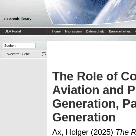
DLR Portal
Home
|
Impressum
|
Datenschutz
|
Barrierefreiheit
|
Erweiterte Suche
The Role of C
Aviation and 
Generation, Pa
Generation
Ax, Holger
(2025)
The R