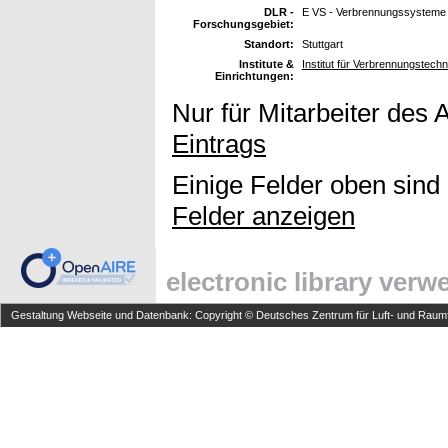
DLR -
E VS - Verbrennungssysteme
Forschungsgebiet:
Standort:
Stuttgart
Institute &
Institut für Verbrennungstech
Einrichtungen:
Nur für Mitarbeiter des 
Eintrags
Einige Felder oben sind
Felder anzeigen
electronic library ver
Gestaltung Webseite und Datenbank: Copyright © Deutsches Zentrum für Luft- und Raumfa