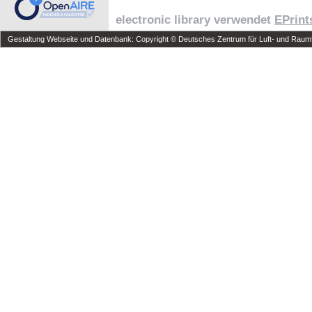
electronic library verwendet
EPrint
Gestaltung Webseite und Datenbank: Copyright © Deutsches Zentrum für Luft- und Raumfa