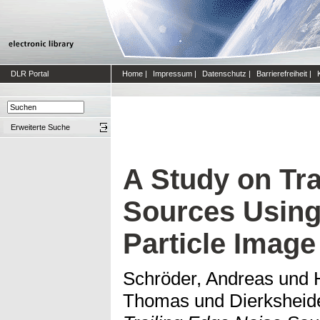
DLR Portal
Home
|
Impressum
|
Datenschutz
|
Barrierefreiheit
|
Erweiterte Suche
A Study on Tra
Sources Using
Particle Image
Schröder, Andreas
und
Thomas
und
Dierksheid