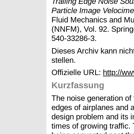
Trailing Edge Noise So
Particle Image Velocimet
Fluid Mechanics and Mul
(NNFM), Vol. 92. Spring
540-33286-3.
Dieses Archiv kann nicht
stellen.
Offizielle URL:
http://w
Kurzfassung
The noise generation of 
edges of airplanes and 
design problem and its 
times of growing traffic