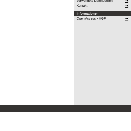
Verwendete Datenquellen
Kontakt
Informationen
Open Access - HGF