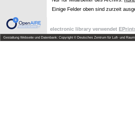
Einige Felder oben sind zurzeit ausg
electronic library verwendet
EPrint
Gestaltung Webseite und Datenbank: Copyright © Deutsches Zentrum für Luft- und Raumfa