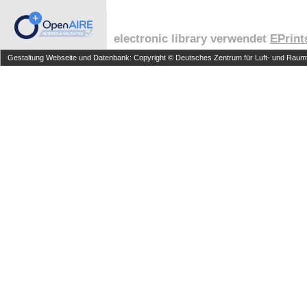
electronic library verwendet
EPrint
Gestaltung Webseite und Datenbank: Copyright © Deutsches Zentrum für Luft- und Raumfa