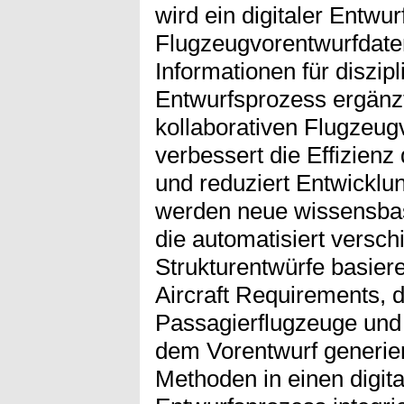
wird ein digitaler Entwur
Flugzeugvorentwurfdaten 
Informationen für diszip
Entwurfsprozess ergänzt
kollaborativen Flugzeug
verbessert die Effizienz
und reduziert Entwicklu
werden neue wissensbas
die automatisiert versc
Strukturentwürfe basier
Aircraft Requirements, d
Passagierflugzeuge und
dem Vorentwurf generier
Methoden in einen digita