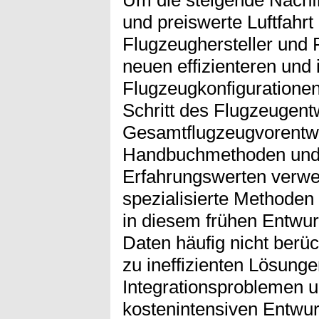
Um die steigende Nachfr
und preiswerte Luftfahrt
Flugzeughersteller und 
neuen effizienteren und 
Flugzeugkonfigurationen
Schritt des Flugzeugent
Gesamtflugzeugvorentwu
Handbuchmethoden und
Erfahrungswerten verwe
spezialisierte Methoden 
in diesem frühen Entwurf
Daten häufig nicht berüc
zu ineffizienten Lösung
Integrationsproblemen u
kostenintensiven Entwurf