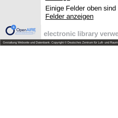
Einige Felder oben sind
Felder anzeigen
electronic library ver
Gestaltung Webseite und Datenbank: Copyright © Deutsches Zentrum für Luft- und Raumfa