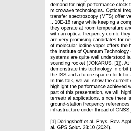
demand for high-performance clock t
microwave technologies. Optical fre
transfer spectroscopy (MTS) offer ver
.. 10E-16 range while keeping a co
they operate at room temperature a
with an optical frequency comb, they 
are very promising candidates for n
of molecular iodine vapor offers the 
the Institute of Quantum Technology
systems are quite well understood l
sounding rocket (JOKARUS, [1]). At t
demonstrate this technology in orb
the ISS and a future space clock for
In this talk, we will show the curren
highlight the performance achieved 
part of this presentation, we will hig
terrestrial applications, since there 
ground-station frequency references a
infrastructure under thread of GNSS
[1] Döringshoff et al. Phys. Rev. App
al. GPS Solut. 28:10 (2024).