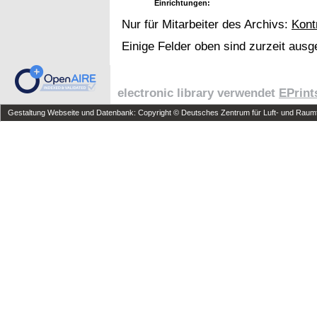
Einrichtungen:
Nur für Mitarbeiter des Archivs:
Kont
Einige Felder oben sind zurzeit ausg
electronic library verwendet
EPrint
Gestaltung Webseite und Datenbank: Copyright © Deutsches Zentrum für Luft- und Raumfa