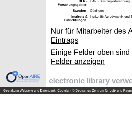
DLR -
L AR - Starrflüglerforschung
Forschungsgebiet:
Standort:
Göttingen
Institute &
Institut für Aerodynamik und
Einrichtungen:
Nur für Mitarbeiter des 
Eintrags
Einige Felder oben sind
Felder anzeigen
electronic library ver
Gestaltung Webseite und Datenbank: Copyright © Deutsches Zentrum für Luft- und Raumfa