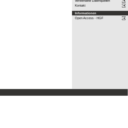
Verwendete Datenquellen
Kontakt
Informationen
Open Access - HGF